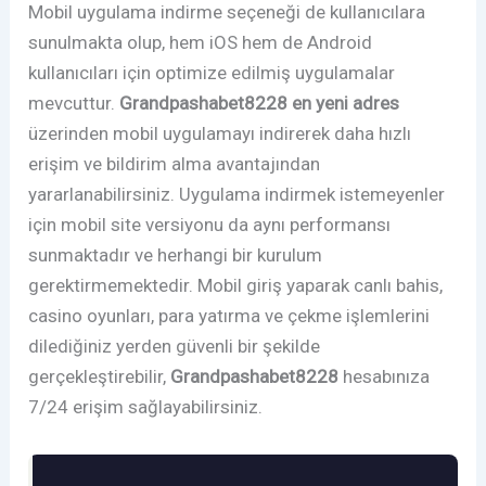
Mobil uygulama indirme seçeneği de kullanıcılara
sunulmakta olup, hem iOS hem de Android
kullanıcıları için optimize edilmiş uygulamalar
mevcuttur.
Grandpashabet8228 en yeni adres
üzerinden mobil uygulamayı indirerek daha hızlı
erişim ve bildirim alma avantajından
yararlanabilirsiniz. Uygulama indirmek istemeyenler
için mobil site versiyonu da aynı performansı
sunmaktadır ve herhangi bir kurulum
gerektirmemektedir. Mobil giriş yaparak canlı bahis,
casino oyunları, para yatırma ve çekme işlemlerini
dilediğiniz yerden güvenli bir şekilde
gerçekleştirebilir,
Grandpashabet8228
hesabınıza
7/24 erişim sağlayabilirsiniz.