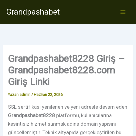
İçeriğe
Grandpashabet
atla
Grandpashabet8228 Giriş –
Grandpashabet8228.com
Giriş Linki
Yazan
admin
/
Haziran 22, 2026
SSL sertifikası yenilenen ve yeni adresle devam eden
Grandpashabet8228
platformu, kullanıcılarına
kesintisiz hizmet sunmak adına domain yapısını
güncellemiştir. Teknik altyapıda gerçekleştirilen bu