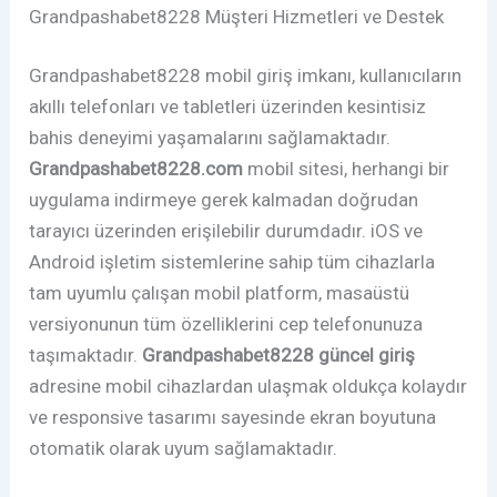
Grandpashabet8228 Müşteri Hizmetleri ve Destek
Grandpashabet8228 mobil giriş imkanı, kullanıcıların
akıllı telefonları ve tabletleri üzerinden kesintisiz
bahis deneyimi yaşamalarını sağlamaktadır.
Grandpashabet8228.com
mobil sitesi, herhangi bir
uygulama indirmeye gerek kalmadan doğrudan
tarayıcı üzerinden erişilebilir durumdadır. iOS ve
Android işletim sistemlerine sahip tüm cihazlarla
tam uyumlu çalışan mobil platform, masaüstü
versiyonunun tüm özelliklerini cep telefonunuza
taşımaktadır.
Grandpashabet8228 güncel giriş
adresine mobil cihazlardan ulaşmak oldukça kolaydır
ve responsive tasarımı sayesinde ekran boyutuna
otomatik olarak uyum sağlamaktadır.