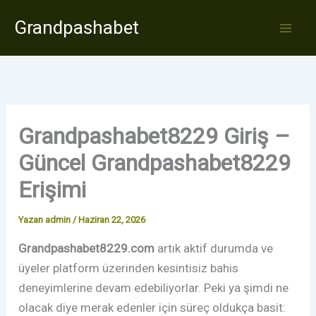
İçeriğe
Grandpashabet
atla
Grandpashabet8229 Giriş –
Güncel Grandpashabet8229
Erişimi
Yazan
admin
/
Haziran 22, 2026
Grandpashabet8229.com
artık aktif durumda ve
üyeler platform üzerinden kesintisiz bahis
deneyimlerine devam edebiliyorlar. Peki ya şimdi ne
olacak diye merak edenler için süreç oldukça basit: