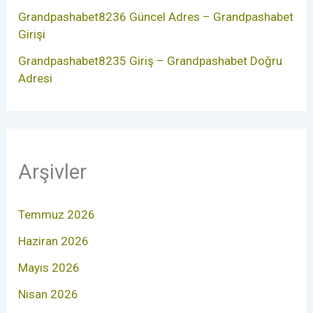
Grandpashabet8236 Güncel Adres – Grandpashabet
Girişi
Grandpashabet8235 Giriş – Grandpashabet Doğru
Adresi
Arşivler
Temmuz 2026
Haziran 2026
Mayıs 2026
Nisan 2026