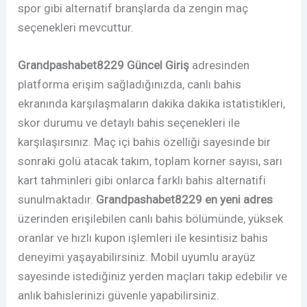
spor gibi alternatif branşlarda da zengin maç
seçenekleri mevcuttur.
Grandpashabet8229 Güncel Giriş
adresinden
platforma erişim sağladığınızda, canlı bahis
ekranında karşılaşmaların dakika dakika istatistikleri,
skor durumu ve detaylı bahis seçenekleri ile
karşılaşırsınız. Maç içi bahis özelliği sayesinde bir
sonraki golü atacak takım, toplam korner sayısı, sarı
kart tahminleri gibi onlarca farklı bahis alternatifi
sunulmaktadır.
Grandpashabet8229 en yeni adres
üzerinden erişilebilen canlı bahis bölümünde, yüksek
oranlar ve hızlı kupon işlemleri ile kesintisiz bahis
deneyimi yaşayabilirsiniz. Mobil uyumlu arayüz
sayesinde istediğiniz yerden maçları takip edebilir ve
anlık bahislerinizi güvenle yapabilirsiniz.