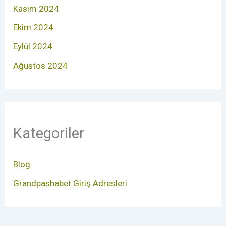
Kasım 2024
Ekim 2024
Eylül 2024
Ağustos 2024
Kategoriler
Blog
Grandpashabet Giriş Adresleri