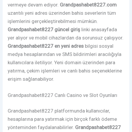
vermeye devam ediyor.
Grandpashabet8227.com
uzantılı yeni adres üzerinden bahis severlerin tüm
işlemlerini gerçekleştirebilmesi mümkün.
Grandpashabet8227 güncel giriş
linki anasayfada
yer alıyor ve mobil cihazlardan da sorunsuz çalışıyor.
Grandpashabet8227 en yeni adres
bilgisi sosyal
medya hesaplarından ve SMS bildirimleri aracılığıyla
kullanıcılara iletiliyor. Yeni domain üzerinden para
yatırma, çekim işlemleri ve canlı bahis seçeneklerine
erişim sağlanabiliyor.
Grandpashabet8227 Canlı Casino ve Slot Oyunları
Grandpashabet8227 platformunda kullanıcılar,
hesaplarına para yatırmak için birçok farklı ödeme
yönteminden faydalanabilirler.
Grandpashabet8227