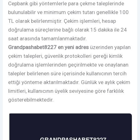
Cepbank gibi yöntemlerle para çekme taleplerinde
bulunulabilir ve minimum çekim tutarı genellikle 100
TL olarak belirlenmiştir. Çekim işlemleri, hesap
doğrulama süreçlerine bağlı olarak 15 dakika ile 24
saat arasında tamamlanmaktadır.
Grandpashabet8227 en yeni adres
üzerinden yapılan
çekim talepleri, güvenlik protokolleri gereği kimlik
doğrulama işlemlerinden geçirilmekte ve onaylanan
talepler belirlenen süre içerisinde kullanıcının tercih
ettiği yönteme aktarılmaktadır. Günlük ve aylık çekim
limitleri, kullanıcının üyelik seviyesine göre farklılık
gösterebilmektedir.