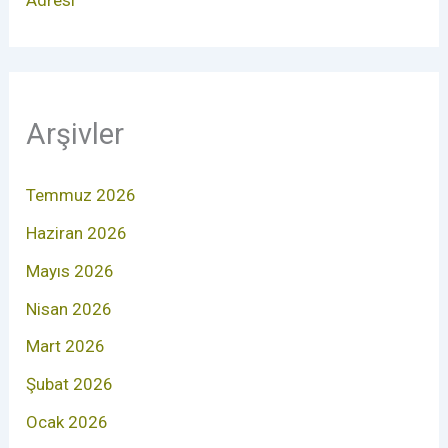
Arşivler
Temmuz 2026
Haziran 2026
Mayıs 2026
Nisan 2026
Mart 2026
Şubat 2026
Ocak 2026