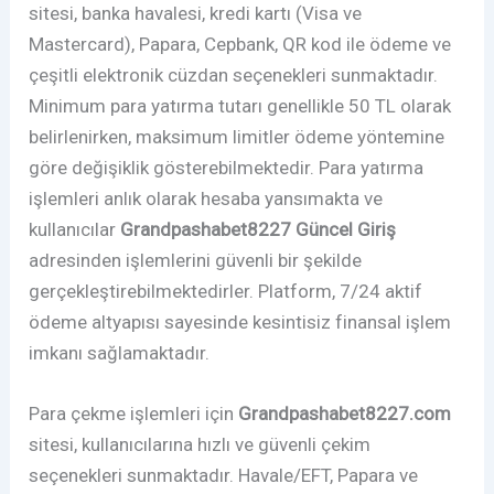
sitesi, banka havalesi, kredi kartı (Visa ve
Mastercard), Papara, Cepbank, QR kod ile ödeme ve
çeşitli elektronik cüzdan seçenekleri sunmaktadır.
Minimum para yatırma tutarı genellikle 50 TL olarak
belirlenirken, maksimum limitler ödeme yöntemine
göre değişiklik gösterebilmektedir. Para yatırma
işlemleri anlık olarak hesaba yansımakta ve
kullanıcılar
Grandpashabet8227 Güncel Giriş
adresinden işlemlerini güvenli bir şekilde
gerçekleştirebilmektedirler. Platform, 7/24 aktif
ödeme altyapısı sayesinde kesintisiz finansal işlem
imkanı sağlamaktadır.
Para çekme işlemleri için
Grandpashabet8227.com
sitesi, kullanıcılarına hızlı ve güvenli çekim
seçenekleri sunmaktadır. Havale/EFT, Papara ve