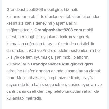
Grandpashabet8208 mobil giriş hizmeti,
kullanıcıların akıllı telefonları ve tabletleri üzerinden
kesintisiz bahis deneyimi yaşamalarını
sağlamaktadır.
Grandpashabet8208.com
mobil
sitesi, herhangi bir uygulama indirmeye gerek
kalmadan doğrudan tarayıcı üzerinden erişilebilir
durumdadır. iOS ve Android işletim sistemlerinin her
ikisiyle de tam uyumlu çalışan mobil platform,
kullanıcıların
Grandpashabet8208 güncel giriş
adresine telefonlarından anında ulaşmalarına olanak
tanır. Mobil cihazlar için optimize edilmiş arayüz
sayesinde tüm bahis seçenekleri, casino oyunları ve
canlı bahis özellikleri cep telefonunuzdan rahatlıkla
kullanılabilmektedir.