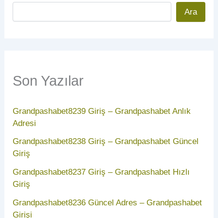
Ara
Son Yazılar
Grandpashabet8239 Giriş – Grandpashabet Anlık
Adresi
Grandpashabet8238 Giriş – Grandpashabet Güncel
Giriş
Grandpashabet8237 Giriş – Grandpashabet Hızlı
Giriş
Grandpashabet8236 Güncel Adres – Grandpashabet
Girişi