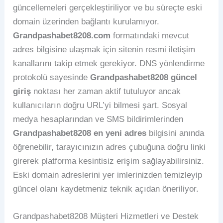
güncellemeleri gerçekleştiriliyor ve bu süreçte eski
domain üzerinden bağlantı kurulamıyor.
Grandpashabet8208.com
formatındaki mevcut
adres bilgisine ulaşmak için sitenin resmi iletişim
kanallarını takip etmek gerekiyor. DNS yönlendirme
protokolü sayesinde
Grandpashabet8208 güncel
giriş
noktası her zaman aktif tutuluyor ancak
kullanıcıların doğru URL’yi bilmesi şart. Sosyal
medya hesaplarından ve SMS bildirimlerinden
Grandpashabet8208 en yeni adres
bilgisini anında
öğrenebilir, tarayıcınızın adres çubuğuna doğru linki
girerek platforma kesintisiz erişim sağlayabilirsiniz.
Eski domain adreslerini yer imlerinizden temizleyip
güncel olanı kaydetmeniz teknik açıdan öneriliyor.
Grandpashabet8208 Müşteri Hizmetleri ve Destek