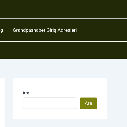
og
Grandpashabet Giriş Adresleri
Ara
Ara