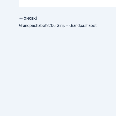
ÖNCEKI
Grandpashabet8206 Giriş – Grandpashabet Doğru Adresi