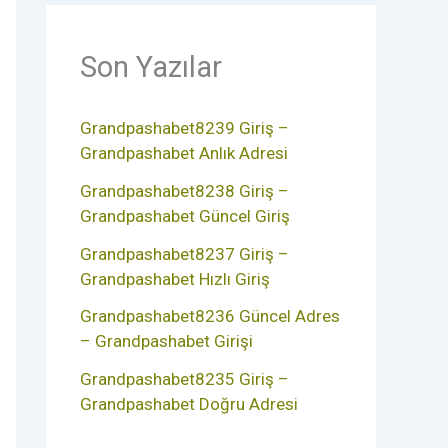
Son Yazılar
Grandpashabet8239 Giriş –
Grandpashabet Anlık Adresi
Grandpashabet8238 Giriş –
Grandpashabet Güncel Giriş
Grandpashabet8237 Giriş –
Grandpashabet Hızlı Giriş
Grandpashabet8236 Güncel Adres
– Grandpashabet Girişi
Grandpashabet8235 Giriş –
Grandpashabet Doğru Adresi