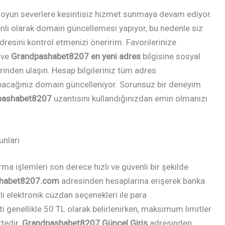
oyun severlere kesintisiz hizmet sunmaya devam ediyor.
nli olarak domain güncellemesi yapıyor, bu nedenle siz
dresini kontrol etmenizi öneririm. Favorilerinize
 ve
Grandpashabet8207 en yeni adres
bilgisine sosyal
inden ulaşın. Hesap bilgileriniz tüm adres
yapacağınız domain güncelleniyor. Sorunsuz bir deneyim
pashabet8207
uzantısını kullandığınızdan emin olmanızı
nları
 işlemleri son derece hızlı ve güvenli bir şekilde
habet8207.com
adresinden hesaplarına erişerek banka
tli elektronik cüzdan seçenekleri ile para
i genellikle 50 TL olarak belirlenirken, maksimum limitler
tedir.
Grandpashabet8207 Güncel Giriş
adresinden