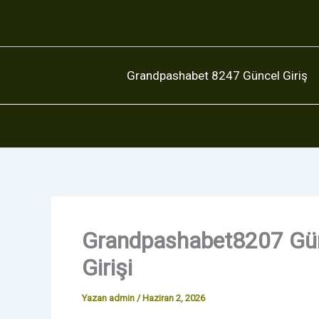
İçeriğe
atla
Grandpashabet 8247 Güncel Giriş
Grandpashabet8207 Gün
Girişi
Yazan
admin
/
Haziran 2, 2026