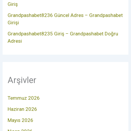
Giriş
Grandpashabet8236 Güncel Adres – Grandpashabet
Girişi
Grandpashabet8235 Giriş – Grandpashabet Doğru
Adresi
Arşivler
Temmuz 2026
Haziran 2026
Mayıs 2026