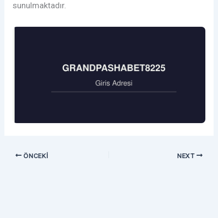
sunulmaktadır.
ÖNCEKI
NEXT