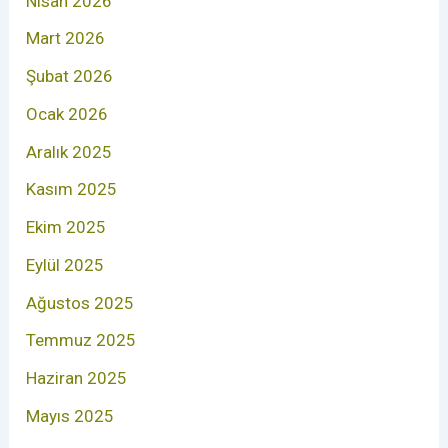
Nisan 2026
Mart 2026
Şubat 2026
Ocak 2026
Aralık 2025
Kasım 2025
Ekim 2025
Eylül 2025
Ağustos 2025
Temmuz 2025
Haziran 2025
Mayıs 2025