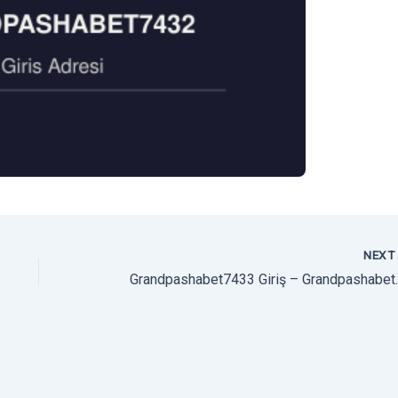
NEX
Grandpashabet7433 