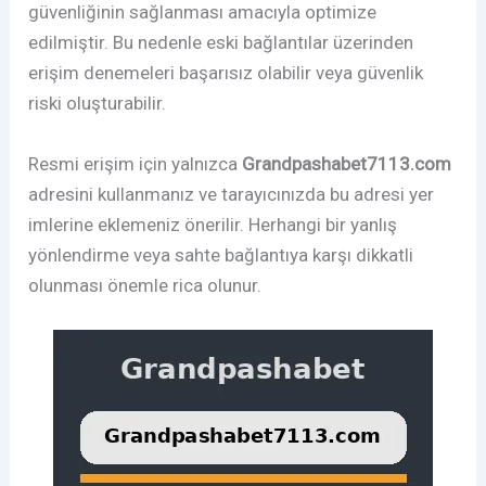
güvenliğinin sağlanması amacıyla optimize
edilmiştir. Bu nedenle eski bağlantılar üzerinden
erişim denemeleri başarısız olabilir veya güvenlik
riski oluşturabilir.
Resmi erişim için yalnızca
Grandpashabet7113.com
adresini kullanmanız ve tarayıcınızda bu adresi yer
imlerine eklemeniz önerilir. Herhangi bir yanlış
yönlendirme veya sahte bağlantıya karşı dikkatli
olunması önemle rica olunur.