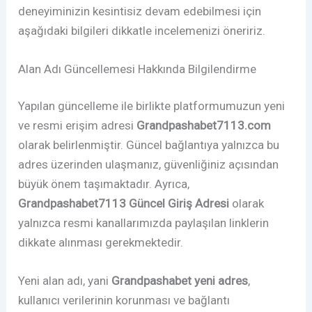
deneyiminizin kesintisiz devam edebilmesi için
aşağıdaki bilgileri dikkatle incelemenizi öneririz.
Alan Adı Güncellemesi Hakkında Bilgilendirme
Yapılan güncelleme ile birlikte platformumuzun yeni
ve resmi erişim adresi
Grandpashabet7113.com
olarak belirlenmiştir. Güncel bağlantıya yalnızca bu
adres üzerinden ulaşmanız, güvenliğiniz açısından
büyük önem taşımaktadır. Ayrıca,
Grandpashabet7113 Güncel Giriş Adresi
olarak
yalnızca resmi kanallarımızda paylaşılan linklerin
dikkate alınması gerekmektedir.
Yeni alan adı, yani
Grandpashabet yeni adres
,
kullanıcı verilerinin korunması ve bağlantı