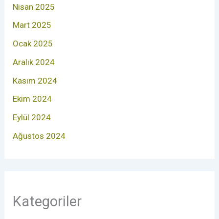
Nisan 2025
Mart 2025
Ocak 2025
Aralık 2024
Kasım 2024
Ekim 2024
Eylül 2024
Ağustos 2024
Kategoriler