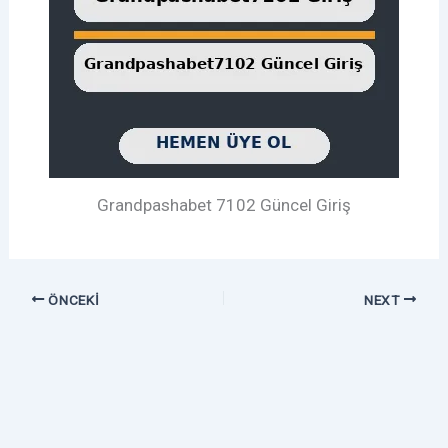
Grandpashabet 7102 Güncel Giriş
ÖNCEKI
NEXT