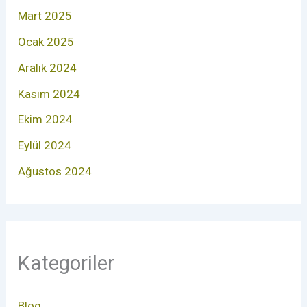
Mart 2025
Ocak 2025
Aralık 2024
Kasım 2024
Ekim 2024
Eylül 2024
Ağustos 2024
Kategoriler
Blog