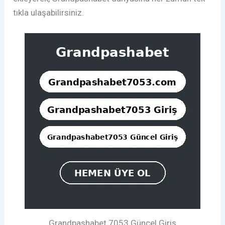
tıkla ulaşabilirsiniz.
Grandpashabet 7053 Güncel Giriş