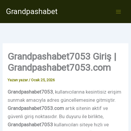
İçeriğe
Grandpashabet
atla
Grandpashabet7053 Giriş |
Grandpashabet7053.com
Yazan
yazar
/
Ocak 25, 2026
Grandpashabet7053
, kullanıcılarına kesintisiz erişim
sunmak amacıyla adres güncellemesine gitmiştir.
Grandpashabet7053.com
artık sitenin aktif ve
güvenli giriş noktasıdır. Bu duyuru ile birlikte,
Grandpashabet7053
kullanıcıları siteye hızlı ve