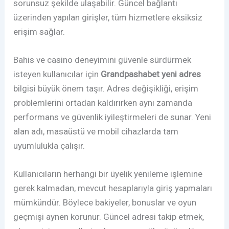
sorunsuz şekilde ulaşabilir. Güncel bağlantı
üzerinden yapılan girişler, tüm hizmetlere eksiksiz
erişim sağlar.
Bahis ve casino deneyimini güvenle sürdürmek
isteyen kullanıcılar için
Grandpashabet yeni adres
bilgisi büyük önem taşır. Adres değişikliği, erişim
problemlerini ortadan kaldırırken aynı zamanda
performans ve güvenlik iyileştirmeleri de sunar. Yeni
alan adı, masaüstü ve mobil cihazlarda tam
uyumlulukla çalışır.
Kullanıcıların herhangi bir üyelik yenileme işlemine
gerek kalmadan, mevcut hesaplarıyla giriş yapmaları
mümkündür. Böylece bakiyeler, bonuslar ve oyun
geçmişi aynen korunur. Güncel adresi takip etmek,