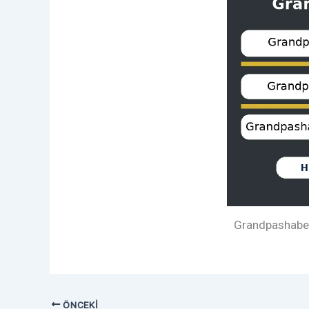
Grandpashabet
ÖNCEKI