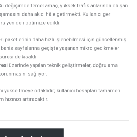
Bu değişimde temel amaç, yüksek trafik anlarında oluşan
şamasını daha akıcı hâle getirmekti. Kullanıcı geri
ru yeniden optimize edildi.
eri paketlerinin daha hızlı işlenebilmesi için güncellenmiş
ı bahis sayfalarına geçişte yaşanan mikro gecikmeler
üresi de kısaldı.
resi
üzerinde yapılan teknik geliştirmeler, doğrulama
korunmasını sağlıyor.
 yükseltmeye odaklıdır; kullanıcı hesapları tamamen
 hızınızı artıracaktır.