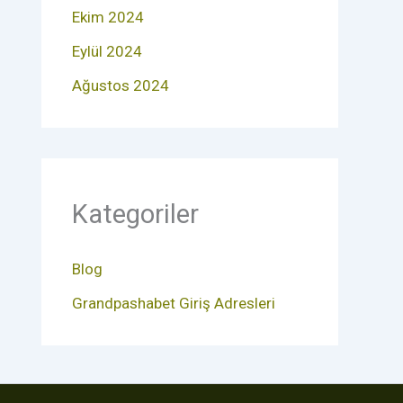
Ekim 2024
Eylül 2024
Ağustos 2024
Kategoriler
Blog
Grandpashabet Giriş Adresleri