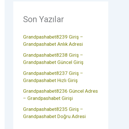
Son Yazılar
Grandpashabet8239 Giriş –
Grandpashabet Anlık Adresi
Grandpashabet8238 Giriş –
Grandpashabet Güncel Giriş
Grandpashabet8237 Giriş –
Grandpashabet Hızlı Giriş
Grandpashabet8236 Güncel Adres
– Grandpashabet Girişi
Grandpashabet8235 Giriş –
Grandpashabet Doğru Adresi