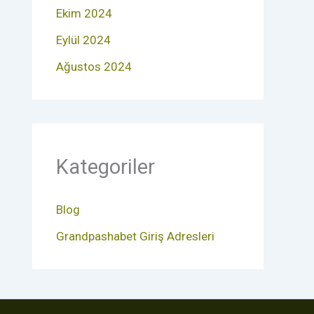
Ekim 2024
Eylül 2024
Ağustos 2024
Kategoriler
Blog
Grandpashabet Giriş Adresleri