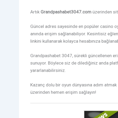
Artık
Grandpashabet3047.com
üzerinden site
Güncel adres sayesinde en popüler casino oy
anında erişim sağlanabiliyor. Kesintisiz eğle
linkini kullanarak kolayca hesabınıza bağlanabi
Grandpashabet 3047, sürekli güncellenen eriş
sunuyor. Böylece siz de dilediğiniz anda plat
yararlanabilirsiniz.
Kazanç dolu bir oyun dünyasına adım atmak i
üzerinden hemen erişim sağlayın!