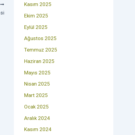
Kasım 2025
T
si
Ekim 2025
Eylül 2025
Ağustos 2025
Temmuz 2025
Haziran 2025
Mayıs 2025
Nisan 2025
Mart 2025
Ocak 2025
Aralık 2024
Kasım 2024