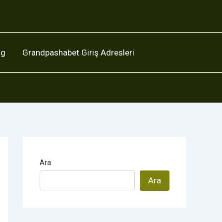
og
Grandpashabet Giriş Adresleri
Ara
Ara