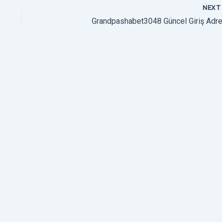
NEX
Grandpashabet3048 Güncel Giriş Adre