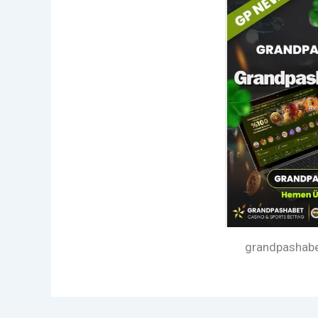
grandpashabe