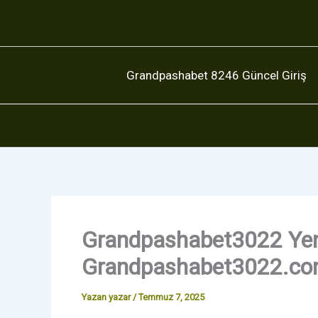
İçeriğe
atla
Grandpashabet 8246 Güncel Giriş
Grandpashabet3022 Yeni
Grandpashabet3022.c
Yazan
yazar
/
Temmuz 7, 2025