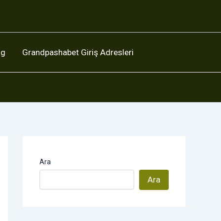
og
Grandpashabet Giriş Adresleri
Ara
Ara