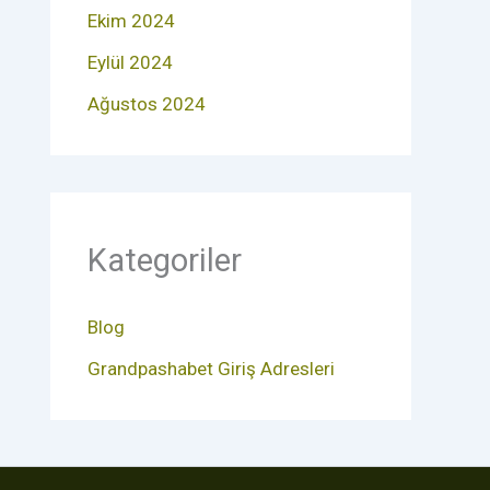
Ekim 2024
Eylül 2024
Ağustos 2024
Kategoriler
Blog
Grandpashabet Giriş Adresleri