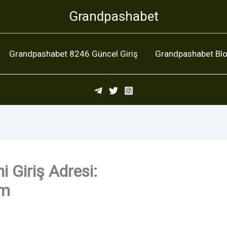
Grandpashabet
Grandpashabet 8246 Güncel Giriş
Grandpashabet Bl
 Giriş Adresi:
om