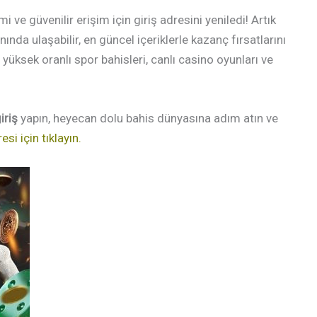
 ve güvenilir erişim için giriş adresini yeniledi! Artık
ında ulaşabilir, en güncel içeriklerle kazanç fırsatlarını
 yüksek oranlı spor bahisleri, canlı casino oyunları ve
riş
yapın, heyecan dolu bahis dünyasına adım atın ve
si için tıklayın.