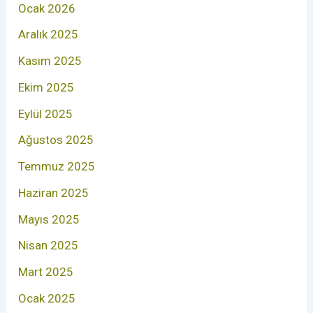
Ocak 2026
Aralık 2025
Kasım 2025
Ekim 2025
Eylül 2025
Ağustos 2025
Temmuz 2025
Haziran 2025
Mayıs 2025
Nisan 2025
Mart 2025
Ocak 2025