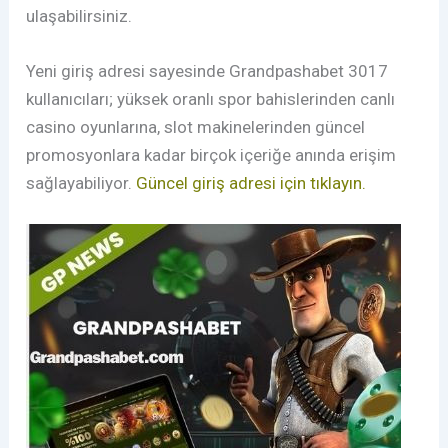
ulaşabilirsiniz.
Yeni giriş adresi sayesinde Grandpashabet 3017
kullanıcıları; yüksek oranlı spor bahislerinden canlı
casino oyunlarına, slot makinelerinden güncel
promosyonlara kadar birçok içeriğe anında erişim
sağlayabiliyor.
Güncel giriş adresi için tıklayın.