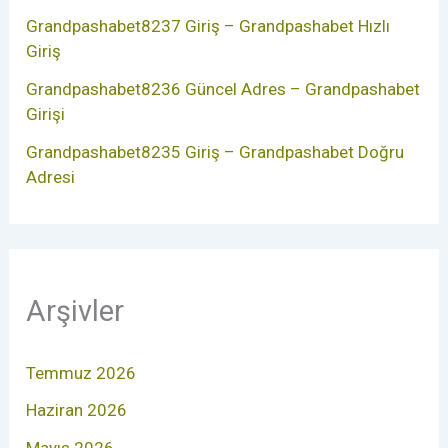
Grandpashabet8237 Giriş – Grandpashabet Hızlı
Giriş
Grandpashabet8236 Güncel Adres – Grandpashabet
Girişi
Grandpashabet8235 Giriş – Grandpashabet Doğru
Adresi
Arşivler
Temmuz 2026
Haziran 2026