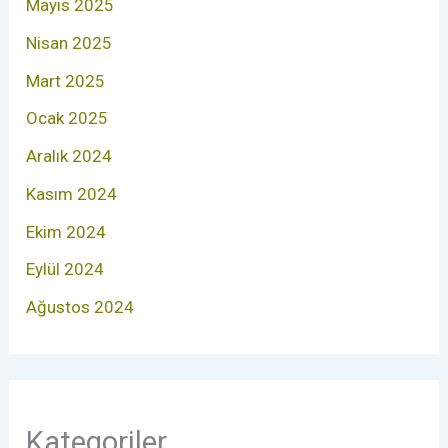
Mayıs 2025
Nisan 2025
Mart 2025
Ocak 2025
Aralık 2024
Kasım 2024
Ekim 2024
Eylül 2024
Ağustos 2024
Kategoriler