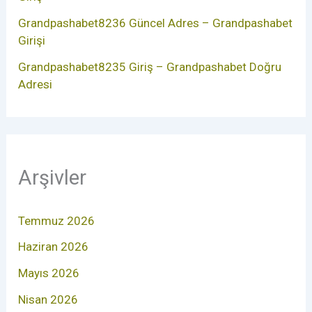
Grandpashabet8236 Güncel Adres – Grandpashabet
Girişi
Grandpashabet8235 Giriş – Grandpashabet Doğru
Adresi
Arşivler
Temmuz 2026
Haziran 2026
Mayıs 2026
Nisan 2026