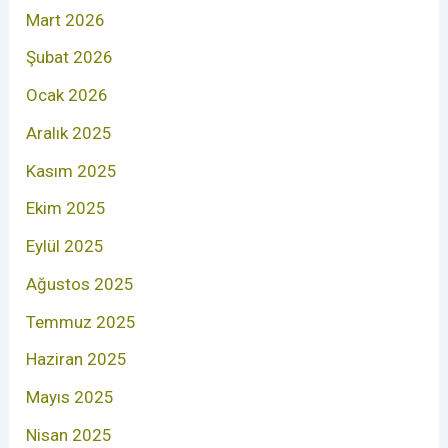
Mart 2026
Şubat 2026
Ocak 2026
Aralık 2025
Kasım 2025
Ekim 2025
Eylül 2025
Ağustos 2025
Temmuz 2025
Haziran 2025
Mayıs 2025
Nisan 2025