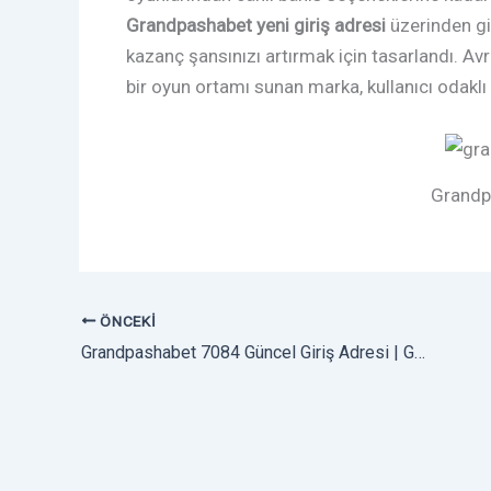
Grandpashabet yeni giriş adresi
üzerinden gi
kazanç şansınızı artırmak için tasarlandı. 
bir oyun ortamı sunan marka, kullanıcı odakl
Grandp
ÖNCEKI
Grandpashabet 7084 Güncel Giriş Adresi | Grandpashabet7084.com