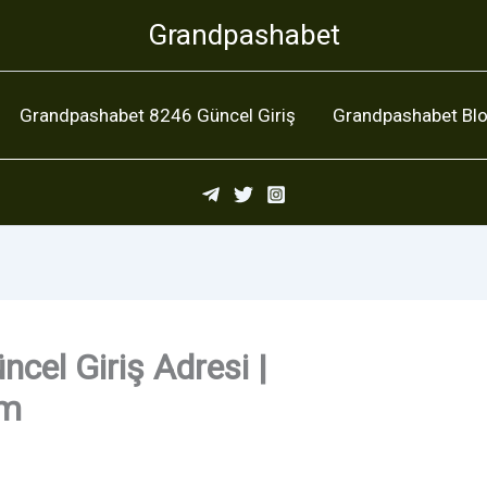
Grandpashabet
Grandpashabet 8246 Güncel Giriş
Grandpashabet Bl
el Giriş Adresi |
om