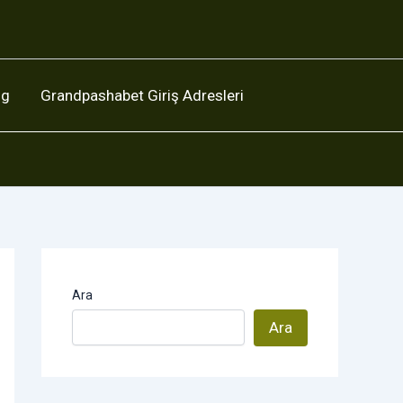
og
Grandpashabet Giriş Adresleri
Ara
Ara